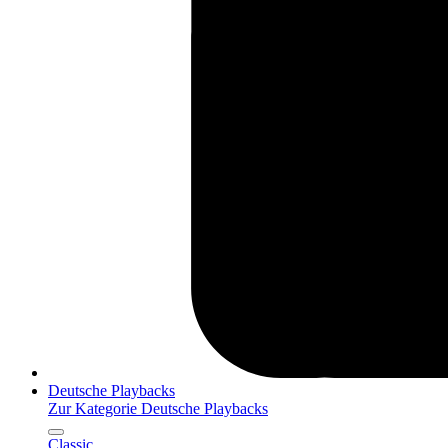
Deutsche Playbacks
Zur Kategorie Deutsche Playbacks
Classic