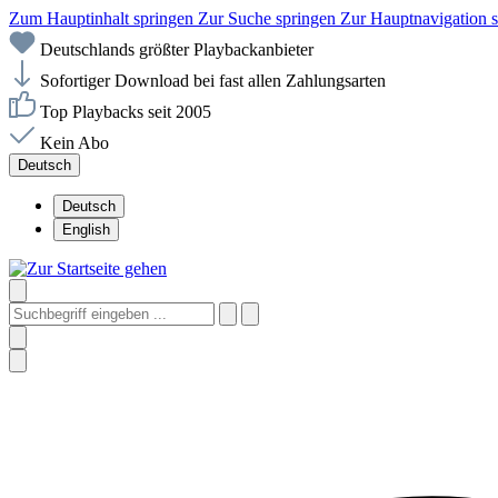
Zum Hauptinhalt springen
Zur Suche springen
Zur Hauptnavigation 
Deutschlands größter Playbackanbieter
Sofortiger Download bei fast allen Zahlungsarten
Top Playbacks seit 2005
Kein Abo
Deutsch
Deutsch
English