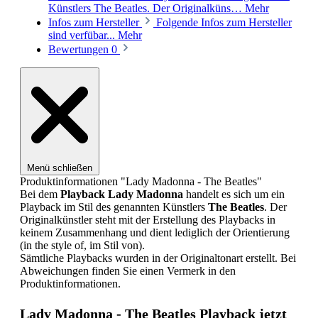
Künstlers The Beatles. Der Originalküns…
Mehr
Infos zum Hersteller
Folgende Infos zum Hersteller
sind verfübar...
Mehr
Bewertungen
0
Menü schließen
Produktinformationen "Lady Madonna - The Beatles"
Bei dem
Playback
Lady Madonna
handelt es sich um ein
Playback im Stil des genannten Künstlers
The Beatles
. Der
Originalkünstler steht mit der Erstellung des Playbacks in
keinem Zusammenhang und dient lediglich der Orientierung
(in the style of, im Stil von).
Sämtliche Playbacks wurden in der Originaltonart erstellt. Bei
Abweichungen finden Sie einen Vermerk in den
Produktinformationen.
Lady Madonna - The Beatles Playback jetzt