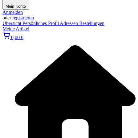
Mein Konto
Anmelden
oder
registrieren
Übersicht
Persönliches Profil
Adressen
Bestellungen
Meine Artikel
0,00 €