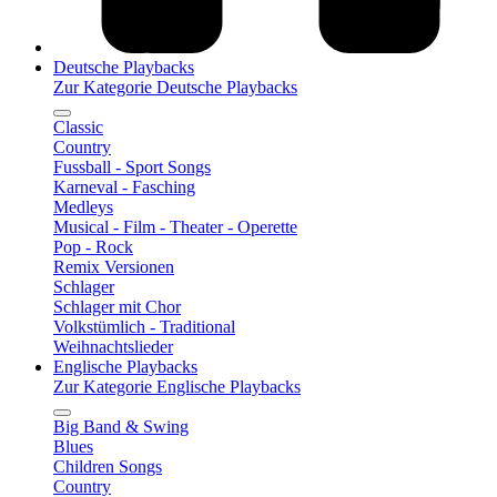
Deutsche Playbacks
Zur Kategorie Deutsche Playbacks
Classic
Country
Fussball - Sport Songs
Karneval - Fasching
Medleys
Musical - Film - Theater - Operette
Pop - Rock
Remix Versionen
Schlager
Schlager mit Chor
Volkstümlich - Traditional
Weihnachtslieder
Englische Playbacks
Zur Kategorie Englische Playbacks
Big Band & Swing
Blues
Children Songs
Country