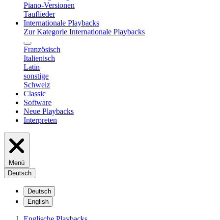
Piano-Versionen
Tauflieder
Internationale Playbacks
Zur Kategorie Internationale Playbacks
Französisch
Italienisch
Latin
sonstige
Schweiz
Classic
Software
Neue Playbacks
Interpreten
Menü
Deutsch
Deutsch
English
Englische Playbacks