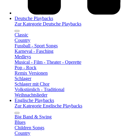
Deutsche Playbacks
Zur Kategorie Deutsche Playbacks
Classic
Country
Fussball - Sport Songs
Karneval - Fasching
Medleys
Musical - Film - Theater - Operette
Pop - Rock
Remix Versionen
Schlager
Schlager mit Chor
Volkstümlich - Traditional
Weihnachtslieder
Englische Playbacks
Zur Kategorie Englische Playbacks
Big Band & Swing
Blues
Children Songs
Country