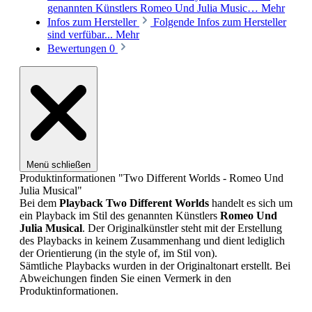
genannten Künstlers Romeo Und Julia Music…
Mehr
Infos zum Hersteller
Folgende Infos zum Hersteller
sind verfübar...
Mehr
Bewertungen
0
Menü schließen
Produktinformationen "Two Different Worlds - Romeo Und
Julia Musical"
Bei dem
Playback
Two Different Worlds
handelt es sich um
ein Playback im Stil des genannten Künstlers
Romeo Und
Julia Musical
. Der Originalkünstler steht mit der Erstellung
des Playbacks in keinem Zusammenhang und dient lediglich
der Orientierung (in the style of, im Stil von).
Sämtliche Playbacks wurden in der Originaltonart erstellt. Bei
Abweichungen finden Sie einen Vermerk in den
Produktinformationen.