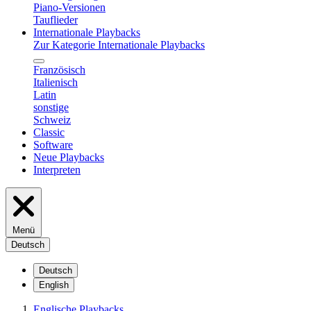
Piano-Versionen
Tauflieder
Internationale Playbacks
Zur Kategorie Internationale Playbacks
Französisch
Italienisch
Latin
sonstige
Schweiz
Classic
Software
Neue Playbacks
Interpreten
Menü
Deutsch
Deutsch
English
Englische Playbacks