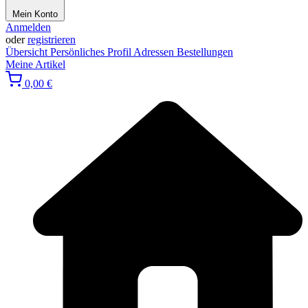
Mein Konto
Anmelden
oder
registrieren
Übersicht
Persönliches Profil
Adressen
Bestellungen
Meine Artikel
0,00 €