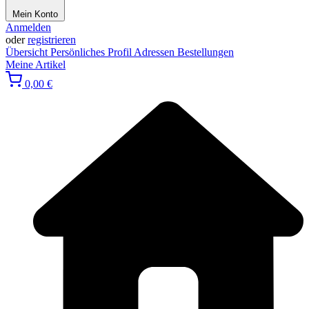
Mein Konto
Anmelden
oder
registrieren
Übersicht
Persönliches Profil
Adressen
Bestellungen
Meine Artikel
0,00 €