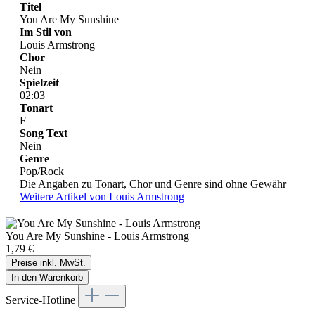
Titel
You Are My Sunshine
Im Stil von
Louis Armstrong
Chor
Nein
Spielzeit
02:03
Tonart
F
Song Text
Nein
Genre
Pop/Rock
Die Angaben zu Tonart, Chor und Genre sind ohne Gewähr
Weitere Artikel von Louis Armstrong
You Are My Sunshine - Louis Armstrong
1,79 €
Preise inkl. MwSt.
In den Warenkorb
Service-Hotline