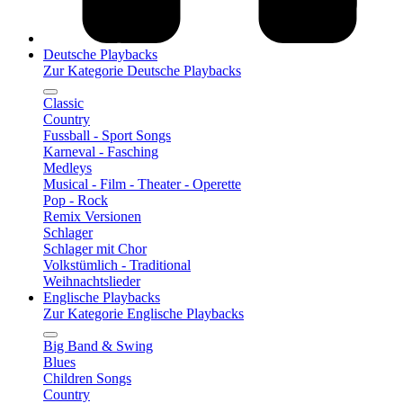
Deutsche Playbacks
Zur Kategorie Deutsche Playbacks
Classic
Country
Fussball - Sport Songs
Karneval - Fasching
Medleys
Musical - Film - Theater - Operette
Pop - Rock
Remix Versionen
Schlager
Schlager mit Chor
Volkstümlich - Traditional
Weihnachtslieder
Englische Playbacks
Zur Kategorie Englische Playbacks
Big Band & Swing
Blues
Children Songs
Country