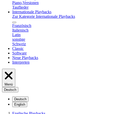
Piano-Versionen
Tauflieder
Internationale Playbacks
Zur Kategorie Internationale Playbacks
Französisch
Italienisch
Latin
sonstige
Schweiz
Classic
Software
Neue Playbacks
Interpreten
Menü
Deutsch
Deutsch
English
Englische Playbacks